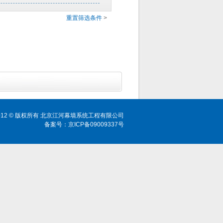
重置筛选条件
>
ht 2012 © 版权所有 北京江河幕墙系统工程有限公司
备案号：京ICP备09009337号