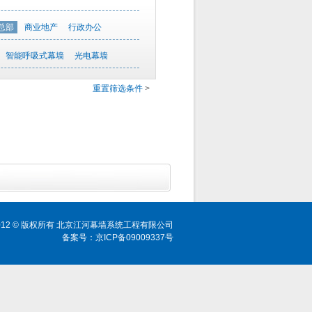
总部
商业地产
行政办公
智能呼吸式幕墙
光电幕墙
重置筛选条件
>
ht 2012 © 版权所有 北京江河幕墙系统工程有限公司
备案号：京ICP备09009337号