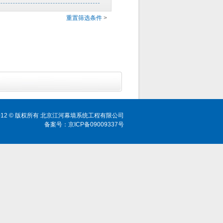
重置筛选条件
>
ht 2012 © 版权所有 北京江河幕墙系统工程有限公司
备案号：京ICP备09009337号