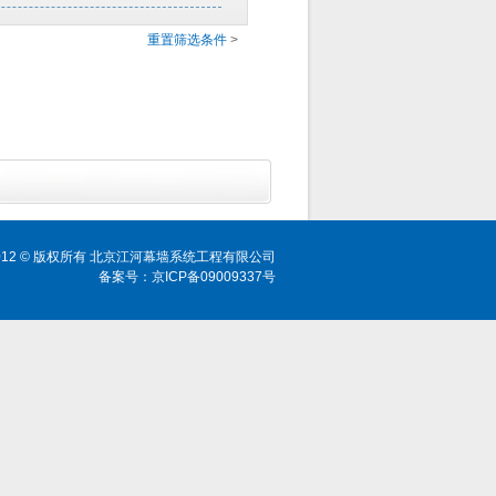
重置筛选条件
>
ht 2012 © 版权所有 北京江河幕墙系统工程有限公司
备案号：京ICP备09009337号