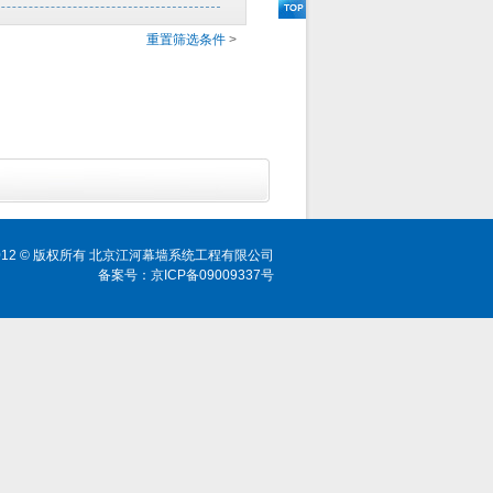
重置筛选条件
>
ht 2012 © 版权所有 北京江河幕墙系统工程有限公司
备案号：京ICP备09009337号