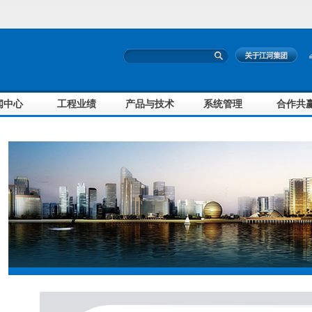
闻中心
工程业绩
产品与技术
系统管理
合作共
合作共赢
>
合作共赢