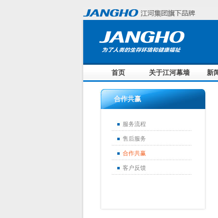
首页
关于江河幕墙
新
合作共赢
服务流程
售后服务
合作共赢
客户反馈