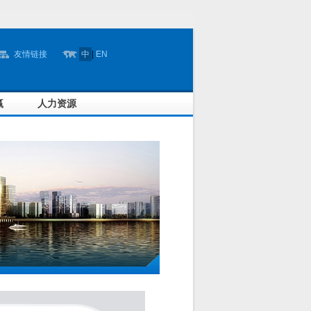
友情链接
中
|
EN
赢
人力资源