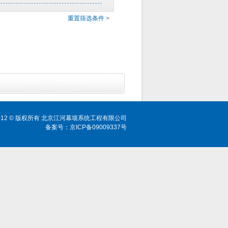
重置筛选条件
>
ht 2012 © 版权所有 北京江河幕墙系统工程有限公司
备案号：京ICP备09009337号